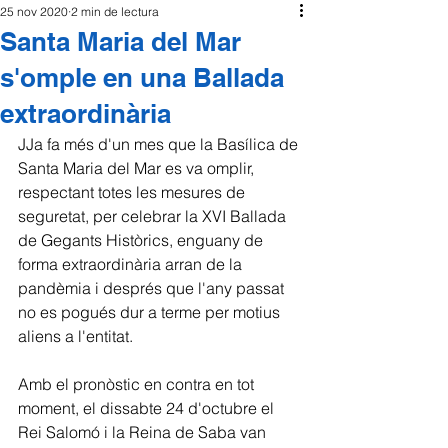
25 nov 2020
2 min de lectura
Santa Maria del Mar
s'omple en una Ballada
extraordinària
JJa fa més d'un mes que la Basílica de 
Santa Maria del Mar es va omplir, 
respectant totes les mesures de 
seguretat, per celebrar la XVI Ballada 
de Gegants Històrics, enguany de 
forma extraordinària arran de la 
pandèmia i després que l'any passat 
no es pogués dur a terme per motius 
aliens a l'entitat.
Amb el pronòstic en contra en tot 
moment, el dissabte 24 d'octubre el 
Rei Salomó i la Reina de Saba van 