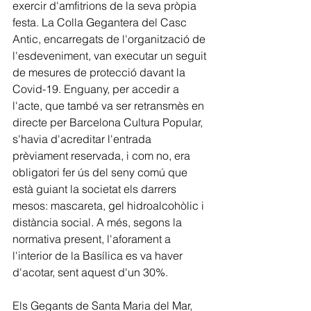
exercir d'amfitrions de la seva pròpia 
festa. La Colla Gegantera del Casc 
Antic, encarregats de l'organització de 
l'esdeveniment, van executar un seguit 
de mesures de protecció davant la 
Covid-19. Enguany, per accedir a 
l'acte, que també va ser retransmès en 
directe per Barcelona Cultura Popular, 
s'havia d'acreditar l'entrada 
prèviament reservada, i com no, era 
obligatori fer ús del seny comú que 
està guiant la societat els darrers 
mesos: mascareta, gel hidroalcohòlic i 
distància social. A més, segons la 
normativa present, l'aforament a 
l'interior de la Basílica es va haver 
d'acotar, sent aquest d'un 30%.
Els Gegants de Santa Maria del Mar, 