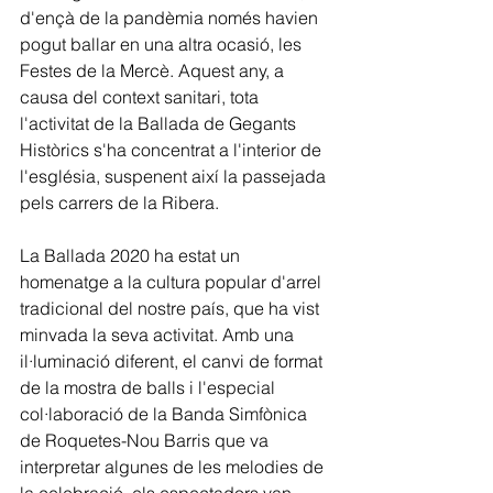
d'ençà de la pandèmia només havien 
pogut ballar en una altra ocasió, les 
Festes de la Mercè. Aquest any, a 
causa del context sanitari, tota 
l'activitat de la Ballada de Gegants 
Històrics s'ha concentrat a l'interior de 
l'església, suspenent així la passejada 
pels carrers de la Ribera.
La Ballada 2020 ha estat un 
homenatge a la cultura popular d'arrel 
tradicional del nostre país, que ha vist 
minvada la seva activitat. Amb una 
il·luminació diferent, el canvi de format 
de la mostra de balls i l'especial 
col·laboració de la Banda Simfònica 
de Roquetes-Nou Barris que va 
interpretar algunes de les melodies de 