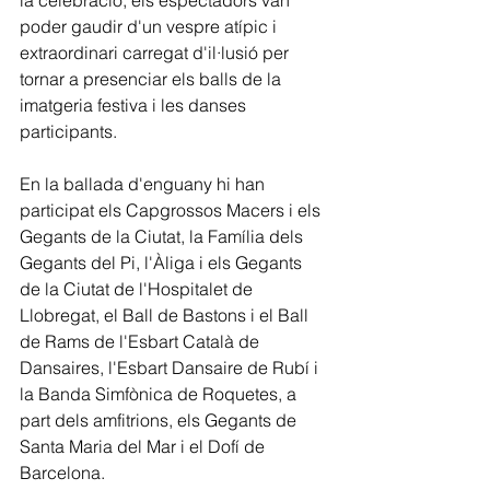
la celebració, els espectadors van 
poder gaudir d'un vespre atípic i 
extraordinari carregat d'il·lusió per 
tornar a presenciar els balls de la 
imatgeria festiva i les danses 
participants.
En la ballada d'enguany hi han 
participat els Capgrossos Macers i els 
Gegants de la Ciutat, la Família dels 
Gegants del Pi, l'Àliga i els Gegants 
de la Ciutat de l'Hospitalet de 
Llobregat, el Ball de Bastons i el Ball 
de Rams de l'Esbart Català de 
Dansaires, l'Esbart Dansaire de Rubí i 
la Banda Simfònica de Roquetes, a 
part dels amfitrions, els Gegants de 
Santa Maria del Mar i el Dofí de 
Barcelona.